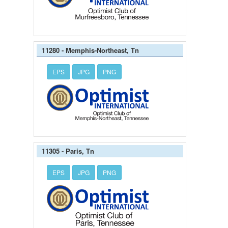
11280 - Memphis-Northeast, Tn
EPS
JPG
PNG
11305 - Paris, Tn
EPS
JPG
PNG