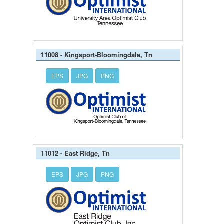
11008 - Kingsport-Bloomingdale, Tn
EPS
JPG
PNG
11012 - East Ridge, Tn
EPS
JPG
PNG