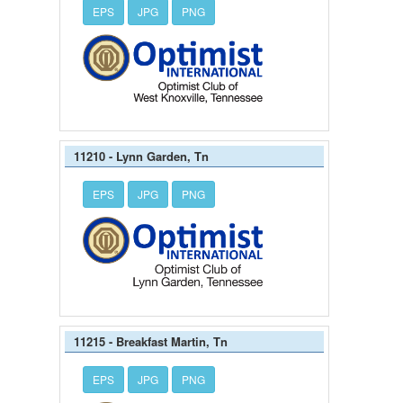
EPS
JPG
PNG
11210 - Lynn Garden, Tn
EPS
JPG
PNG
11215 - Breakfast Martin, Tn
EPS
JPG
PNG