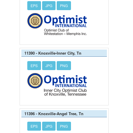
EPS
JPG
PNG
11390 - Knoxville-Inner City, Tn
EPS
JPG
PNG
11396 - Knoxville-Angel Tree, Tn
EPS
JPG
PNG