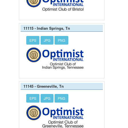
11115 - Indian Springs, Tn
EPS
JPG
PNG
11145 - Greeneville, Tn
EPS
JPG
PNG