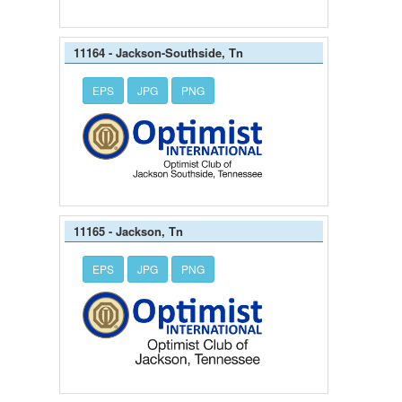
11164 - Jackson-Southside, Tn
EPS
JPG
PNG
11165 - Jackson, Tn
EPS
JPG
PNG