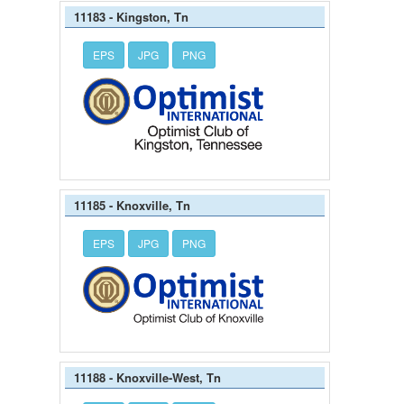
11183 - Kingston, Tn
EPS
JPG
PNG
11185 - Knoxville, Tn
EPS
JPG
PNG
11188 - Knoxville-West, Tn