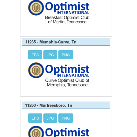
11235 - Memphis-Curve, Tn
EPS
JPG
PNG
11260 - Murfreesboro, Tn
EPS
JPG
PNG