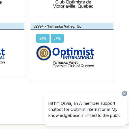
52994 - Yamaska Valley, Qc
EPS
JPG