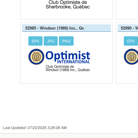
52985 - Windsor (1989) Inc., Qc
52990 - 
EPS
JPG
PNG
EPS
Last Updated: 07/22/2025 3:26:08 AM