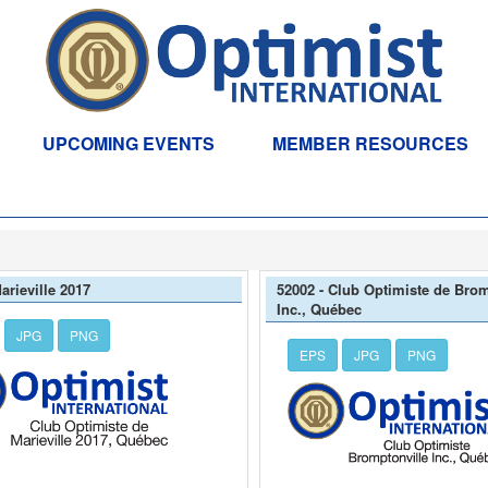
UPCOMING EVENTS
MEMBER RESOURCES
arieville 2017
52002 - Club Optimiste de Brom
Inc., Québec
JPG
PNG
EPS
JPG
PNG