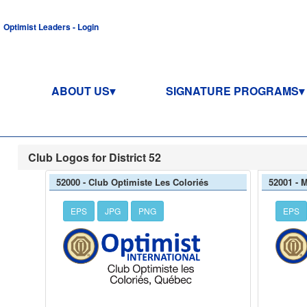
Optimist Leaders - Login
ABOUT US
SIGNATURE PROGRAMS
Club Logos for District 52
52000 - Club Optimiste Les Coloriés
52001 - M
EPS
JPG
PNG
EPS