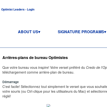
Optimist Leaders - Login
ABOUT US
SIGNATURE PROGRAMS
Arrières-plans de bureau Optimistes
Que votre bureau vous inspire! Votre verset préféré du
Credo de l'Op
téléchargement comme arrière-plan de bureau.
Démarrage
C'est facile! Sélectionnez tout simplement le verset que vous souhaitez
votre souris (ou Ctrl-clique pour les utilisateurs du Mac) et sélectio
réglé!