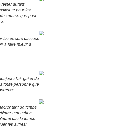
fester autant
usiasme pour les
des autres que pour
ns;
er les erreurs passées
oir à faire mieux à
;
toujours l'air gai et de
 à toute personne que
ntrerai;
acrer tant de temps
éliorer moi-même
n'aurai pas le temps
quer les autres;