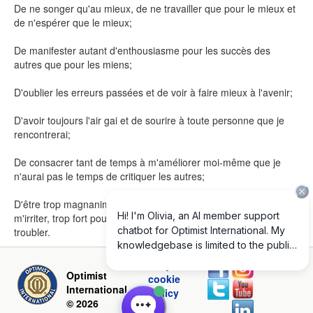
De ne songer qu'au mieux, de ne travailler que pour le mieux et
de n'espérer que le mieux;
De manifester autant d'enthousiasme pour les succès des
autres que pour les miens;
D'oublier les erreurs passées et de voir à faire mieux à l'avenir;
D'avoir toujours l'air gai et de sourire à toute personne que je
rencontrerai;
De consacrer tant de temps à m'améliorer moi-même que je
n'aurai pas le temps de critiquer les autres;
D'être trop magnanime pour me tracasser, trop noble pour
m'irriter, trop fort pour craindre et trop heureux pour me laisser
troubler.
Privacy and
Optimist
cookie
International
policy
© 2026